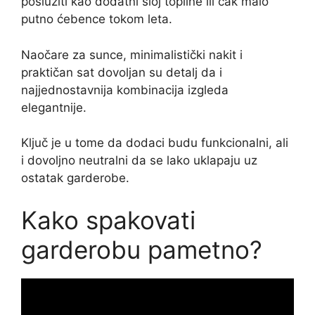
poslužiti kao dodatni sloj topline ili čak malo
putno ćebence tokom leta.
Naočare za sunce, minimalistički nakit i
praktičan sat dovoljan su detalj da i
najjednostavnija kombinacija izgleda
elegantnije.
Ključ je u tome da dodaci budu funkcionalni, ali
i dovoljno neutralni da se lako uklapaju uz
ostatak garderobe.
Kako spakovati
garderobu pametno?