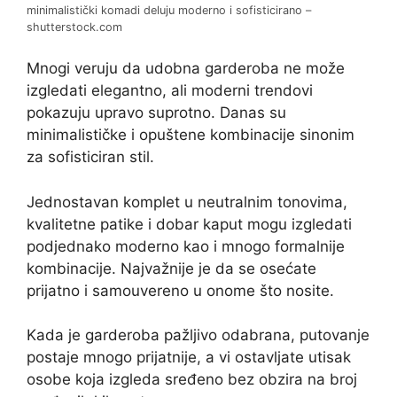
minimalistički komadi deluju moderno i sofisticirano –
shutterstock.com
Mnogi veruju da udobna garderoba ne može
izgledati elegantno, ali moderni trendovi
pokazuju upravo suprotno. Danas su
minimalističke i opuštene kombinacije sinonim
za sofisticiran stil.
Jednostavan komplet u neutralnim tonovima,
kvalitetne patike i dobar kaput mogu izgledati
podjednako moderno kao i mnogo formalnije
kombinacije. Najvažnije je da se osećate
prijatno i samouvereno u onome što nosite.
Kada je garderoba pažljivo odabrana, putovanje
postaje mnogo prijatnije, a vi ostavljate utisak
osobe koja izgleda sređeno bez obzira na broj