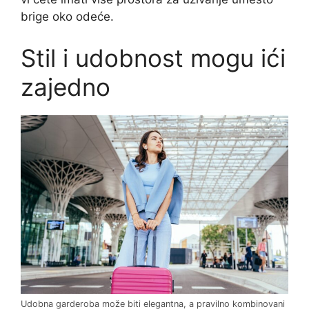
brige oko odeće.
Stil i udobnost mogu ići
zajedno
Udobna garderoba može biti elegantna, a pravilno kombinovani