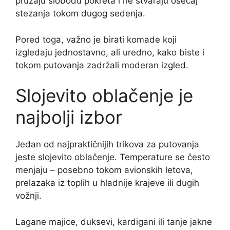
pružaju slobodu pokreta i ne stvaraju osećaj
stezanja tokom dugog sedenja.
Pored toga, važno je birati komade koji
izgledaju jednostavno, ali uredno, kako biste i
tokom putovanja zadržali moderan izgled.
Slojevito oblačenje je
najbolji izbor
Jedan od najpraktičnijih trikova za putovanja
jeste slojevito oblačenje. Temperature se često
menjaju – posebno tokom avionskih letova,
prelazaka iz toplih u hladnije krajeve ili dugih
vožnji.
Lagane majice, duksevi, kardigani ili tanje jakne