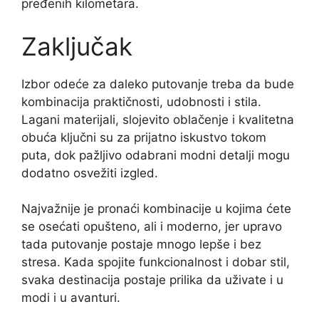
pređenih kilometara.
Zaključak
Izbor odeće za daleko putovanje treba da bude
kombinacija praktičnosti, udobnosti i stila.
Lagani materijali, slojevito oblačenje i kvalitetna
obuća ključni su za prijatno iskustvo tokom
puta, dok pažljivo odabrani modni detalji mogu
dodatno osvežiti izgled.
Najvažnije je pronaći kombinacije u kojima ćete
se osećati opušteno, ali i moderno, jer upravo
tada putovanje postaje mnogo lepše i bez
stresa. Kada spojite funkcionalnost i dobar stil,
svaka destinacija postaje prilika da uživate i u
modi i u avanturi.