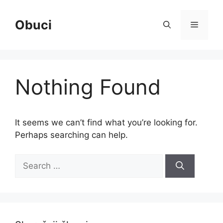
Skip
to
Obuci
Menu
content
Nothing Found
It seems we can’t find what you’re looking for.
Perhaps searching can help.
Search
for: